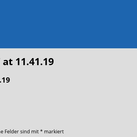
at 11.41.19
.19
he Felder sind mit
*
markiert