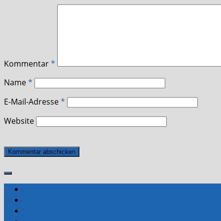
Kommentar
*
Name
*
E-Mail-Adresse
*
Website