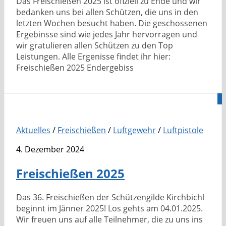
Das Freischießen 2025 ist ofiziell zu Ende und wir
bedanken uns bei allen Schützen, die uns in den
letzten Wochen besucht haben. Die geschossenen
Ergebinsse sind wie jedes Jahr hervorragen und
wir gratulieren allen Schützen zu den Top
Leistungen. Alle Ergenisse findet ihr hier:
Freischießen 2025 Endergebiss
0
Aktuelles
/
Freischießen
/
Luftgewehr
/
Luftpistole
4. Dezember 2024
Freischießen 2025
Das 36. Freischießen der Schützengilde Kirchbichl
beginnt im Jänner 2025! Los gehts am 04.01.2025.
Wir freuen uns auf alle Teilnehmer, die zu uns ins