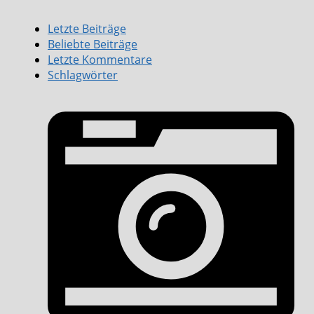
Letzte Beiträge
Beliebte Beiträge
Letzte Kommentare
Schlagwörter