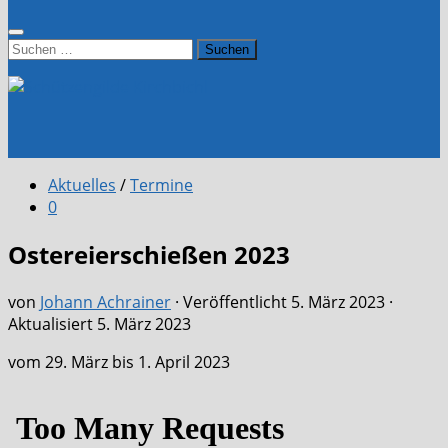
Suchen
nach:
Aktuelles
/
Termine
0
Ostereierschießen 2023
von
Johann Achrainer
· Veröffentlicht
5. März 2023
·
Aktualisiert
5. März 2023
vom 29. März bis 1. April 2023