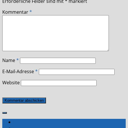
Erforderliche Felder sind mit
*
markiert
Kommentar
*
Name
*
E-Mail-Adresse
*
Website