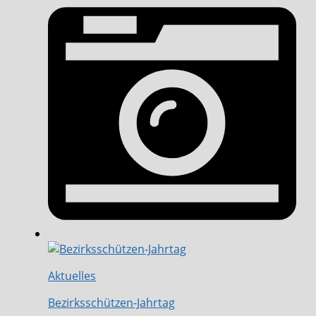
Aktuelles
Bezirksschützen-Jahrtag