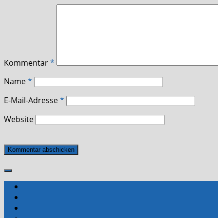
Kommentar
*
Name
*
E-Mail-Adresse
*
Website