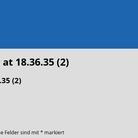
t 18.36.35 (2)
35 (2)
he Felder sind mit
*
markiert