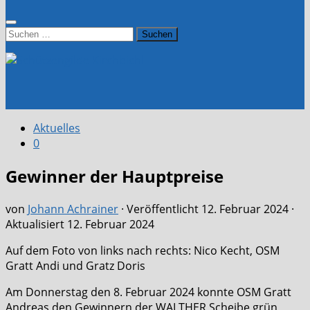
Suchen
nach:
Aktuelles
0
Gewinner der Hauptpreise
von
Johann Achrainer
· Veröffentlicht
12. Februar 2024
·
Aktualisiert
12. Februar 2024
Auf dem Foto von links nach rechts: Nico Kecht, OSM
Gratt Andi und Gratz Doris
Am Donnerstag den 8. Februar 2024 konnte OSM Gratt
Andreas den Gewinnern der WALTHER Scheibe grün