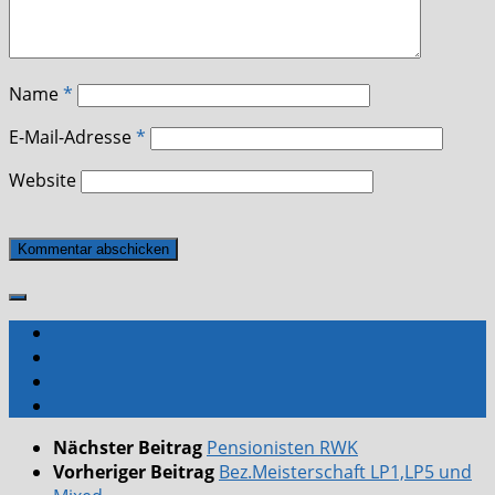
Name
*
E-Mail-Adresse
*
Website
Nächster Beitrag
Pensionisten RWK
Vorheriger Beitrag
Bez.Meisterschaft LP1,LP5 und