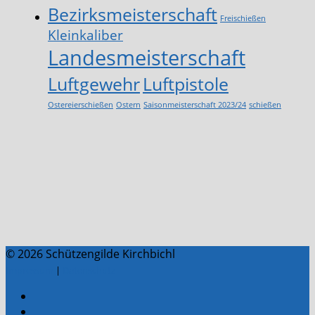
Bezirksmeisterschaft
Freischießen
Kleinkaliber
Landesmeisterschaft
Luftgewehr
Luftpistole
Ostereierschießen
Ostern
Saisonmeisterschaft 2023/24
schießen
© 2026 Schützengilde Kirchbichl
Impressum
|
Datenschutz