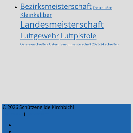
Bezirksmeisterschaft
Freischießen
Kleinkaliber
Landesmeisterschaft
Luftgewehr
Luftpistole
Ostereierschießen
Ostern
Saisonmeisterschaft 2023/24
schießen
© 2026 Schützengilde Kirchbichl
Impressum
|
Datenschutz