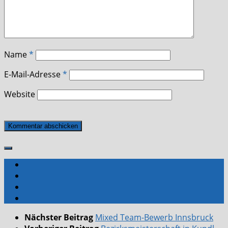
Name
*
E-Mail-Adresse
*
Website
Nächster Beitrag
Mixed Team-Bewerb Innsbruck