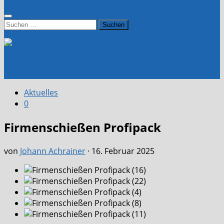
Suchen
nach:
Aktuelles
0
Firmenschießen Profipack
von
Johann Achrainer
·
16. Februar 2025