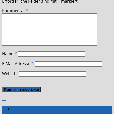
Erforderliche Felder sind mit
*
markiert
Kommentar
*
Name
*
E-Mail-Adresse
*
Website