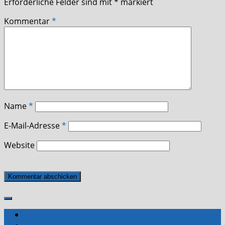
Erforderliche Felder sind mit
*
markiert
Kommentar
*
Name
*
E-Mail-Adresse
*
Website