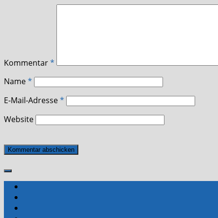
Kommentar
*
Name
*
E-Mail-Adresse
*
Website