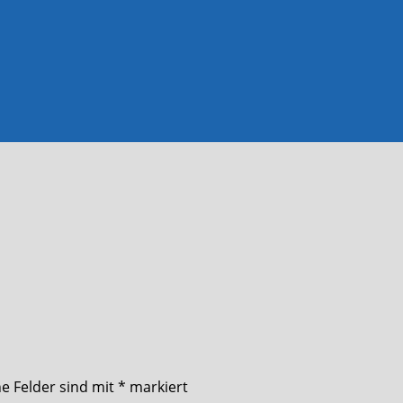
he Felder sind mit
*
markiert