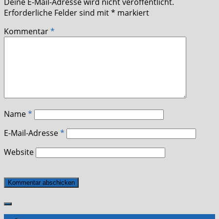
Deine E-Mail-Adresse wird nicht veröffentlicht.
Erforderliche Felder sind mit
*
markiert
Kommentar
*
Name
*
E-Mail-Adresse
*
Website