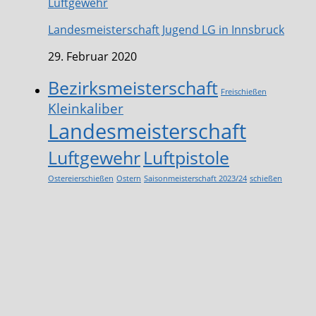
Luftgewehr
Landesmeisterschaft Jugend LG in Innsbruck
29. Februar 2020
Bezirksmeisterschaft
Freischießen
Kleinkaliber
Landesmeisterschaft
Luftgewehr
Luftpistole
Ostereierschießen
Ostern
Saisonmeisterschaft 2023/24
schießen