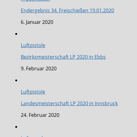
Endergebnis 34. Freischießen 19.01.2020
6. Januar 2020
Luftpistole
Bezirksmeisterschaft LP 2020 in Ebbs
9. Februar 2020
Luftpistole
Landesmeisterschaft LP 2020 in Innsbruck
24. Februar 2020